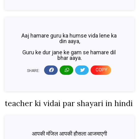
Aaj hamare guru ka humse vida lene ka 
din aaya,
Guru ke dur jane ke gam se hamare dil 
bhar aaya.
COPY
SHARE:
teacher ki vidai par shayari in hindi
आपकी मंजिल आपकी हौसला आजमाएगी