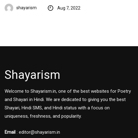
shayarism
Aug 7, 2022
Shayarism
Welcome to Shayarism.in, one of the best websites for Poetry
and Shayari in Hindi. We are dedicated to giving you the best
Shayari, Hindi SMS, and Hindi status with a focus on
uniqueness, freshness, and popularity.
Email
: editor@shayarism.in