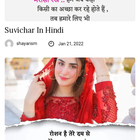
Suvichar In Hindi
shayarism
Jan 21, 2022