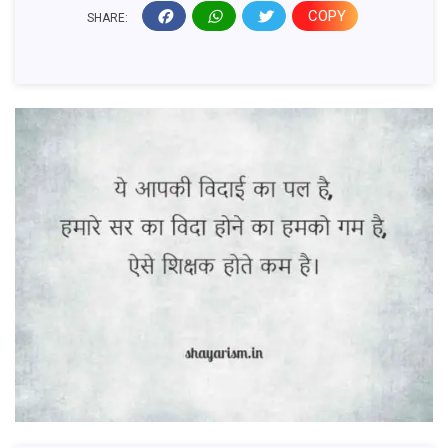
COPY
SHARE: