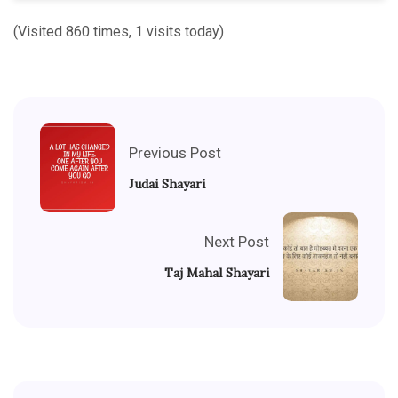
(Visited 860 times, 1 visits today)
Previous Post
Judai Shayari
Next Post
Taj Mahal Shayari